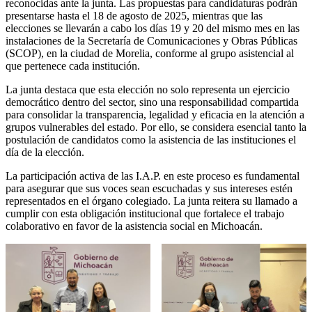
reconocidas ante la junta. Las propuestas para candidaturas podrán
presentarse hasta el 18 de agosto de 2025, mientras que las
elecciones se llevarán a cabo los días 19 y 20 del mismo mes en las
instalaciones de la Secretaría de Comunicaciones y Obras Públicas
(SCOP), en la ciudad de Morelia, conforme al grupo asistencial al
que pertenece cada institución.
La junta destaca que esta elección no solo representa un ejercicio
democrático dentro del sector, sino una responsabilidad compartida
para consolidar la transparencia, legalidad y eficacia en la atención a
grupos vulnerables del estado. Por ello, se considera esencial tanto la
postulación de candidatos como la asistencia de las instituciones el
día de la elección.
La participación activa de las I.A.P. en este proceso es fundamental
para asegurar que sus voces sean escuchadas y sus intereses estén
representados en el órgano colegiado. La junta reitera su llamado a
cumplir con esta obligación institucional que fortalece el trabajo
colaborativo en favor de la asistencia social en Michoacán.