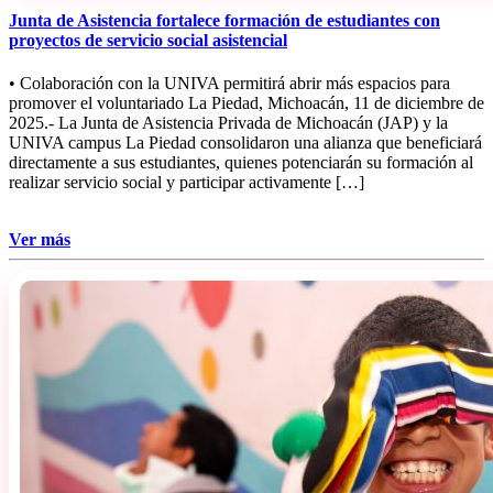
Junta de Asistencia fortalece formación de estudiantes con
proyectos de servicio social asistencial
• Colaboración con la UNIVA permitirá abrir más espacios para
promover el voluntariado La Piedad, Michoacán, 11 de diciembre de
2025.- La Junta de Asistencia Privada de Michoacán (JAP) y la
UNIVA campus La Piedad consolidaron una alianza que beneficiará
directamente a sus estudiantes, quienes potenciarán su formación al
realizar servicio social y participar activamente […]
Ver más