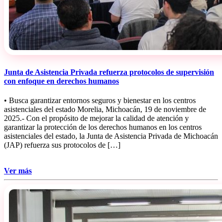
Junta de Asistencia Privada refuerza protocolos de supervisión
con enfoque en derechos humanos
• Busca garantizar entornos seguros y bienestar en los centros
asistenciales del estado Morelia, Michoacán, 19 de noviembre de
2025.- Con el propósito de mejorar la calidad de atención y
garantizar la protección de los derechos humanos en los centros
asistenciales del estado, la Junta de Asistencia Privada de Michoacán
(JAP) refuerza sus protocolos de […]
Ver más